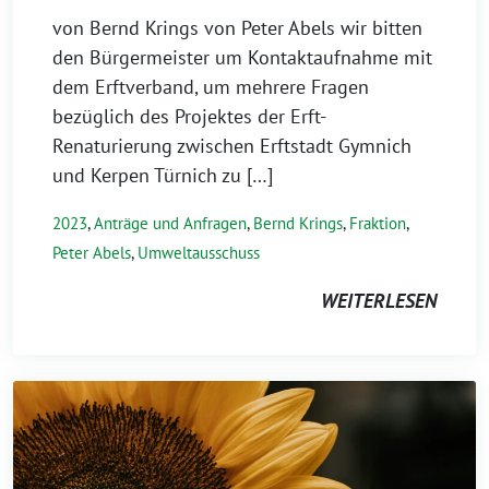
von Bernd Krings von Peter Abels wir bitten
den Bürgermeister um Kontaktaufnahme mit
dem Erftverband, um mehrere Fragen
bezüglich des Projektes der Erft-
Renaturierung zwischen Erftstadt Gymnich
und Kerpen Türnich zu […]
2023
,
Anträge und Anfragen
,
Bernd Krings
,
Fraktion
,
Peter Abels
,
Umweltausschuss
WEITERLESEN