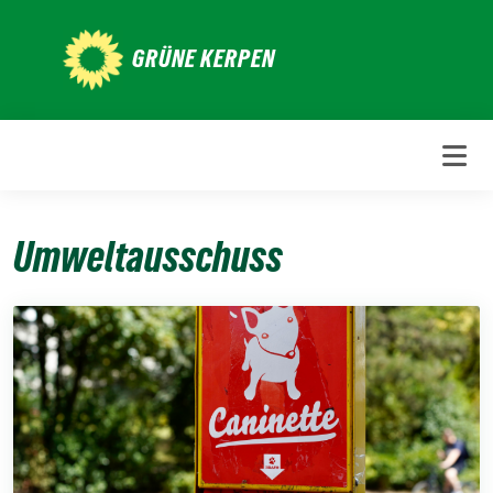
Weiter
zum
GRÜNE KERPEN
Inhalt
Umweltausschuss