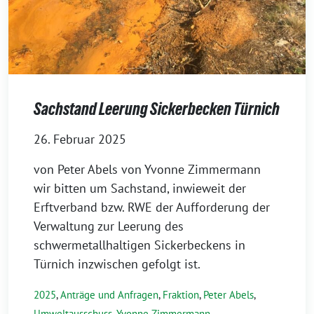
Sachstand Leerung Sickerbecken Türnich
26. Februar 2025
von Peter Abels von Yvonne Zimmermann
wir bitten um Sachstand, inwieweit der
Erftverband bzw. RWE der Aufforderung der
Verwaltung zur Leerung des
schwermetallhaltigen Sickerbeckens in
Türnich inzwischen gefolgt ist.
2025
,
Anträge und Anfragen
,
Fraktion
,
Peter Abels
,
Umweltausschuss
,
Yvonne Zimmermann