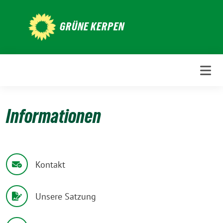
Weiter
zum
GRÜNE KERPEN
Inhalt
Informationen
Kontakt
Unsere Satzung