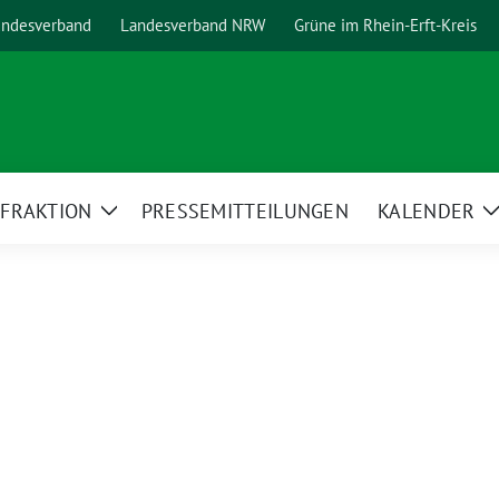
ndesverband
Landesverband NRW
Grüne im Rhein-Erft-Kreis
FRAKTION
PRESSEMITTEILUNGEN
KALENDER
ge
Zeige
ermenü
Untermenü