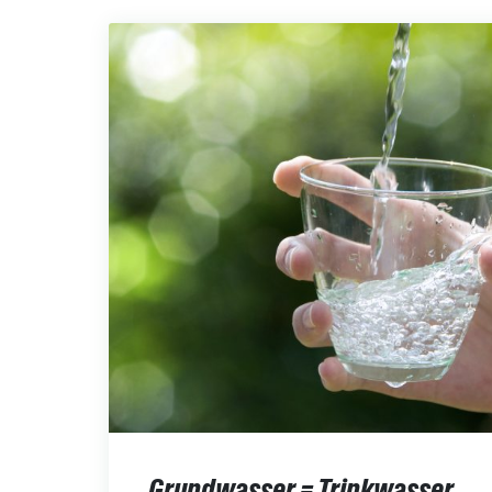
Grundwasser = Trinkwasser