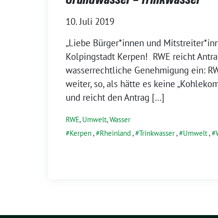
10. Juli 2019
„Liebe Bürger*innen und Mitstreiter*in
Kolpingstadt Kerpen! RWE reicht Antra
wasserrechtliche Genehmigung ein: R
weiter, so, als hätte es keine „Kohlek
und reicht den Antrag […]
RWE
,
Umwelt
,
Wasser
Kerpen
,
Rheinland
,
Trinkwasser
,
Umwelt
,