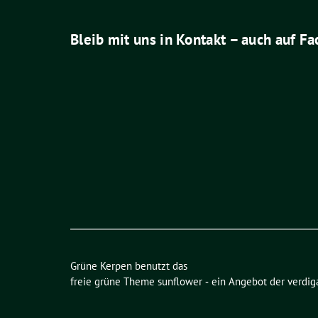
Bleib mit uns in Kontakt – auch auf F
Grüne Kerpen benutzt das
freie grüne Theme
sunflower
‐ ein Angebot der
verdig