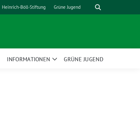
Suche
Heinrich-Böll-Stiftung
Grüne Jugend
INFORMATIONEN
GRÜNE JUGEND
Zeige
Zeige
Untermenü
Untermenü