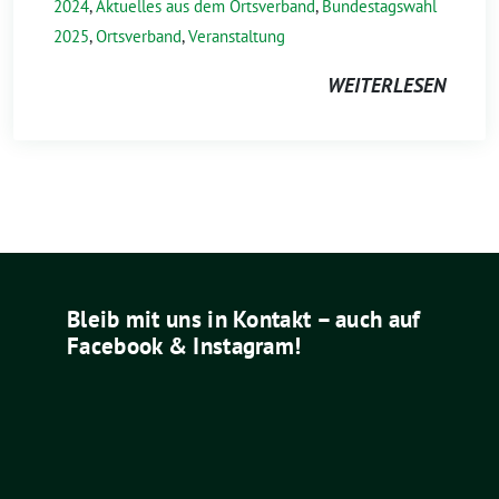
2024
,
Aktuelles aus dem Ortsverband
,
Bundestagswahl
2025
,
Ortsverband
,
Veranstaltung
WEITERLESEN
Bleib mit uns in Kontakt – auch auf
Facebook & Instagram!