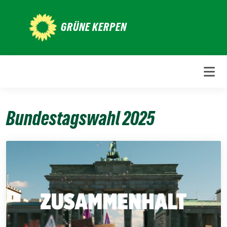
Weiter
zum
GRÜNE KERPEN
Inhalt
Bundestagswahl 2025