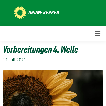
Weiter
zum
GRÜNE KERPEN
Inhalt
Vorbereitungen 4. Welle
14. Juli 2021