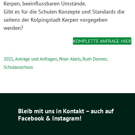
Kerpen, beeinflussbaren Umstände.
Gibt es für die Schulen Konzepte und Standards die
seitens der Kolpingstadt Kerpen vorgegeben
werden?
KOMPLETTE ANFRAGE HIER
2021
,
Anträge und Anfragen
,
Peter Abels
,
Ruth Donner
,
Schulausschuss
Bleib mit uns in Kontakt – auch auf
Facebook & Instagram!