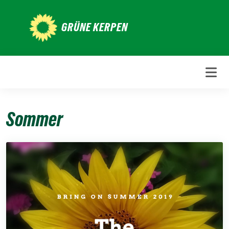
Weiter
zum
GRÜNE KERPEN
Inhalt
Sommer