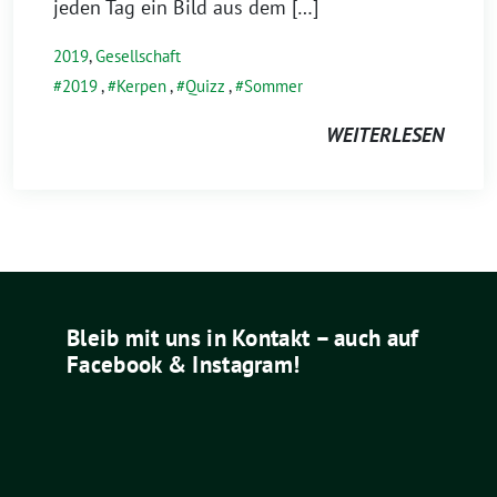
jeden Tag ein Bild aus dem […]
2019
,
Gesellschaft
2019
,
Kerpen
,
Quizz
,
Sommer
WEITERLESEN
Bleib mit uns in Kontakt – auch auf
Facebook & Instagram!