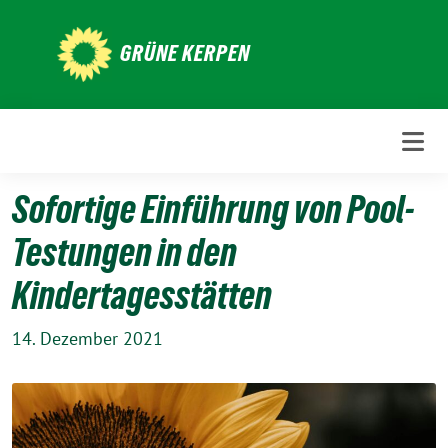
Weiter
zum
GRÜNE KERPEN
Inhalt
Sofortige Einführung von Pool-
Testungen in den
Kindertagesstätten
14. Dezember 2021