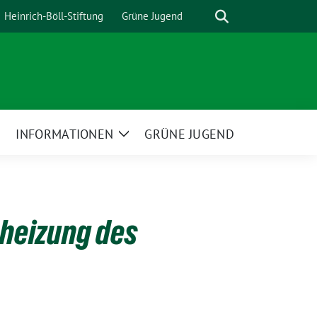
Suche
Heinrich-Böll-Stiftung
Grüne Jugend
INFORMATIONEN
GRÜNE JUGEND
Zeige
Zeige
Untermenü
Untermenü
eheizung des