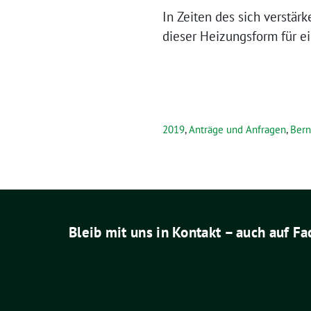
In Zeiten des sich verstär
dieser Heizungsform für ei
2019
,
Anträge und Anfragen
,
Bern
Bleib mit uns in Kontakt – auch auf F