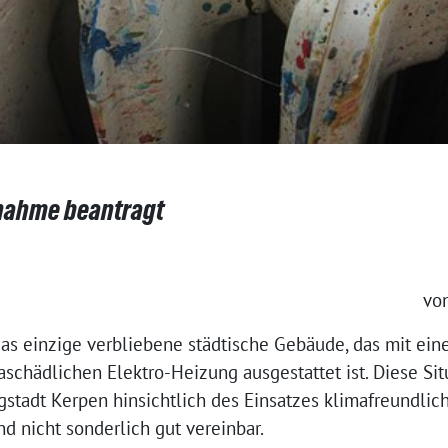
gnahme beantragt
von
das einzige verbliebene städtische Gebäude, das mit ein
schädlichen Elektro-Heizung ausgestattet ist. Diese Situ
gstadt Kerpen hinsichtlich des Einsatzes klimafreundlic
d nicht sonderlich gut vereinbar.