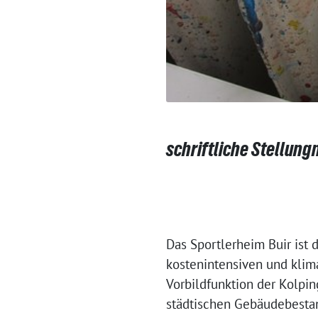
schriftliche Stellun
Das Sportlerheim Buir ist 
kostenintensiven und klima
Vorbildfunktion der Kolpin
städtischen Gebäudebestan