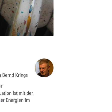
 Bernd Krings
er
ation ist mit der
her Energien im