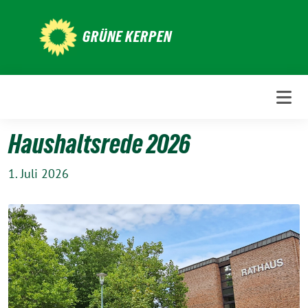
Weiter
zum
GRÜNE KERPEN
Inhalt
Haushaltsrede 2026
1. Juli 2026