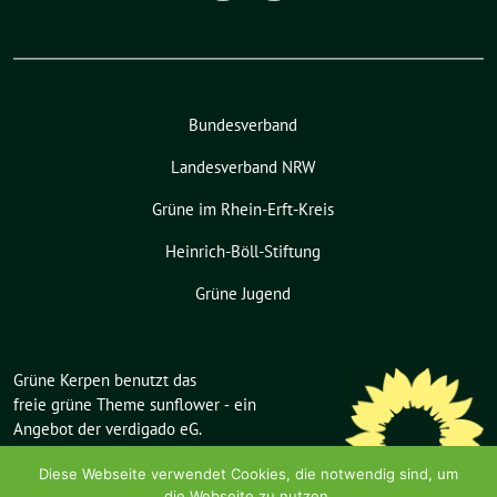
Bundesverband
Landesverband NRW
Grüne im Rhein-Erft-Kreis
Heinrich-Böll-Stiftung
Grüne Jugend
Grüne Kerpen benutzt das
freie grüne Theme
sunflower
‐ ein
Angebot der
verdigado eG
.
Diese Webseite verwendet Cookies, die notwendig sind, um
die Webseite zu nutzen.