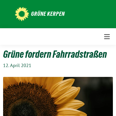
Weiter
zum
GRÜNE KERPEN
Inhalt
Grüne fordern Fahrradstraßen
12. April 2021