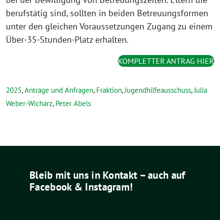
berufstätig sind, sollten in beiden Betreuungsformen
unter den gleichen Voraussetzungen Zugang zu einem
Über-35-Stunden-Platz erhalten.
KOMPLETTER ANTRAG HIER
2025
,
Anträge und Anfragen
,
Fraktion
,
Jugendhilfeausschuss
,
Julia
Weber-Wicharz
,
Peter Abels
Bleib mit uns in Kontakt – auch auf
Facebook & Instagram!