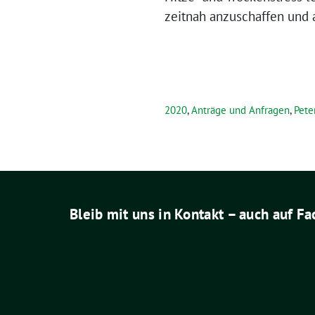
zeitnah anzuschaffen und 
2020
,
Anträge und Anfragen
,
Pete
Bleib mit uns in Kontakt – auch auf F