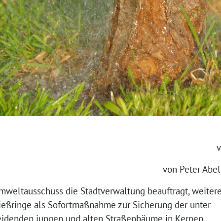
v
von Peter Abel
Umweltausschuss die Stadtverwaltung beauftragt, weiter
eßringe als Sofortmaßnahme zur Sicherung der unter
leidenden jungen und alten Straßenbäume in Kerpen