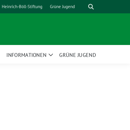
Suche
Heinrich-Böll-Stiftung
Grüne Jugend
INFORMATIONEN
GRÜNE JUGEND
Zeige
Zeige
Untermenü
Untermenü