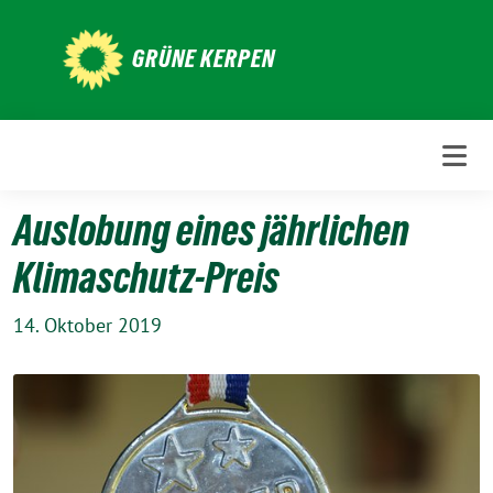
Weiter
zum
GRÜNE KERPEN
Inhalt
Auslobung eines jährlichen
Klimaschutz-Preis
14. Oktober 2019