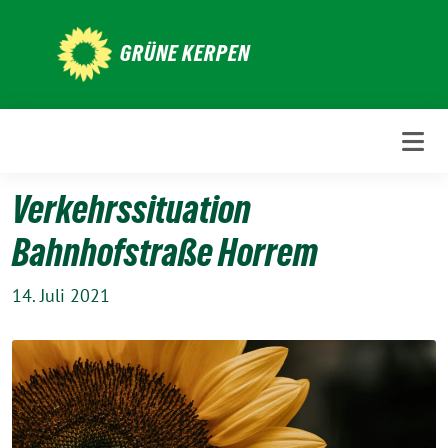
Weiter
zum
GRÜNE KERPEN
Inhalt
Verkehrssituation
Bahnhofstraße Horrem
14. Juli 2021