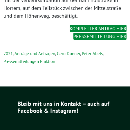
mit der Verkehrssituation auf der Bahnhofstraße in
Horrem, auf dem Teilstück zwischen der Mittelstraße
und dem Höhenweg, beschäftigt.
KOMPLETTER ANTRAG HIER
PRESSEMITTEILUNG HIER
2021
,
Anträge und Anfragen
,
Gero Donner
,
Peter Abels
,
Pressemitteilungen Fraktion
Bleib mit uns in Kontakt – auch auf
Facebook & Instagram!