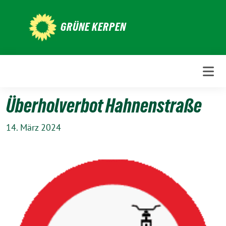
Weiter
zum
GRÜNE KERPEN
Inhalt
Überholverbot Hahnenstraße
14. März 2024