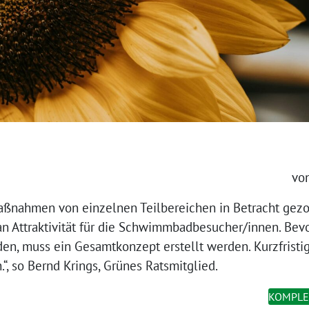
von
ßnahmen von einzelnen Teilbereichen in Betracht gez
an Attraktivität für die Schwimmbadbesucher/innen. Bev
n, muss ein Gesamtkonzept erstellt werden. Kurzfrist
h.“, so Bernd Krings, Grünes Ratsmitglied.
KOMPLE