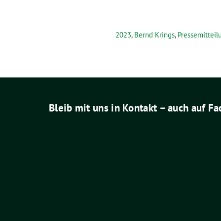
2023
,
Bernd Krings
,
Pressemitteil
Bleib mit uns in Kontakt – auch auf F