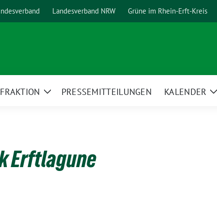
ndesverband
Landesverband NRW
Grüne im Rhein-Erft-Kreis
FRAKTION
PRESSEMITTEILUNGEN
KALENDER
ge
Zeige
ermenü
Untermenü
k Erftlagune