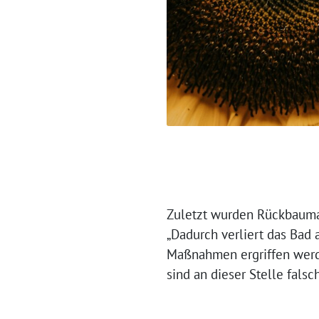
Zuletzt wurden Rückbauma
„Dadurch verliert das Bad 
Maßnahmen ergriffen werde
sind an dieser Stelle falsc