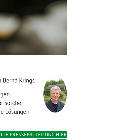
 Bernd Krings
ogen.
or solche
ige Lösungen
TTE PRESSEMITTEILUNG HIER