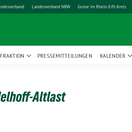
ndesverband
Landesverband NRW
Grüne im Rhein-Erft-Kreis
FRAKTION
PRESSEMITTEILUNGEN
KALENDER
ge
Zeige
ermenü
Untermenü
elhoff-Altlast