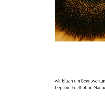
wir bitten um Beantwortung
Deponie Edelhoff in Manh