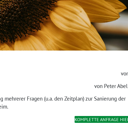
von
von Peter Abel
 mehrerer Fragen (u.a. den Zeitplan) zur Sanierung der
eim.
KOMPLETTE ANFRAGE HIE