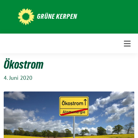
Weiter
zum
GRÜNE KERPEN
Inhalt
Ökostrom
4. Juni 2020