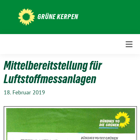
Weiter
zum
GRÜNE KERPEN
Inhalt
Mittelbereitstellung für
Luftstoffmessanlagen
18. Februar 2019