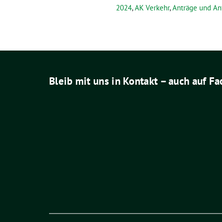
2024
,
AK Verkehr
,
Anträge und An
Bleib mit uns in Kontakt – auch auf F