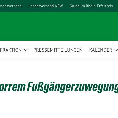
ndesverband
Landesverband NRW
Grüne im Rhein-Erft-Kreis
FRAKTION
PRESSEMITTEILUNGEN
KALENDER
ge
Zeige
ermenü
Untermenü
Horrem Fußgängerzuwegun