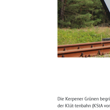
Die Kerpener Grünen begrü
der Klüt-tenbahn (KStA vom