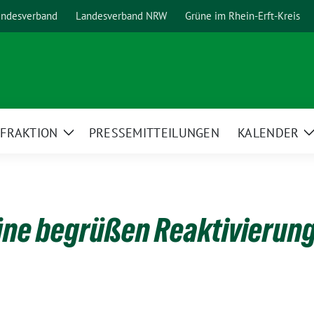
ndesverband
Landesverband NRW
Grüne im Rhein-Erft-Kreis
FRAKTION
PRESSEMITTEILUNGEN
KALENDER
ge
Zeige
ermenü
Untermenü
üne begrüßen Reaktivierun