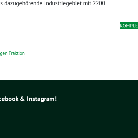
das dazugehörende Industriegebiet mit 2200
KOMPLE
ngen Fraktion
acebook & Instagram!