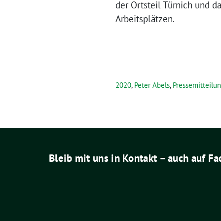
der Ortsteil Türnich und 
Arbeitsplätzen.
2020
,
Peter Abels
,
Pressemitteilu
Bleib mit uns in Kontakt – auch auf F