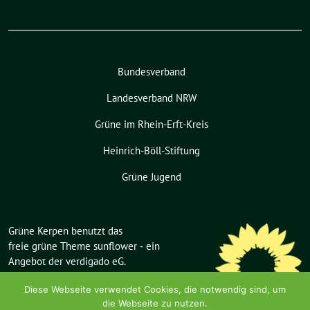
Bundesverband
Landesverband NRW
Grüne im Rhein-Erft-Kreis
Heinrich-Böll-Stiftung
Grüne Jugend
Grüne Kerpen benutzt das
freie grüne Theme
sunflower
‐ ein
Angebot der
verdigado eG
.
Diese Webseite verwendet Cookies, die notwendig sind, um
die Webseite zu nutzen.