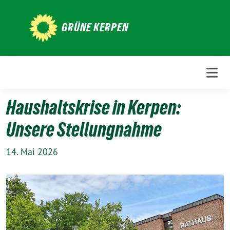
Weiter
zum
GRÜNE KERPEN
Inhalt
Haushaltskrise in Kerpen:
Unsere Stellungnahme
14. Mai 2026