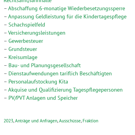
Rechtsamt/Jahnhalle
–
Abschaffung 6-monatige Wiederbesetzungssperre
–
Anpassung Geldleistung für die Kindertagespflege
–
Schachspielfeld
–
Versicherungsleistungen
–
Gewerbesteuer
–
Grundsteuer
–
Kreisumlage
–
Bau- und Planungsgesellschaft
–
Dienstaufwendungen tariflich Beschäftigten
–
Personalaufstockung Kita
–
Akquise und Qualifizierung Tagespflegepersonen
–
PV/PVT Anlagen und Speicher
2023
,
Anträge und Anfragen
,
Ausschüsse
,
Fraktion