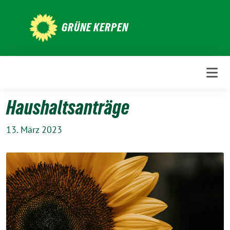
Weiter
zum
GRÜNE KERPEN
Inhalt
Haushaltsanträge
13. März 2023