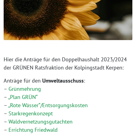
Hier die Anträge für den Doppelhaushalt 2023/2024
der GRÜNEN Ratsfraktion der Kolpingstadt Kerpen:
Anträge für den
Umweltausschuss
:
–
Grünmehrung
–
„Plan GRÜN“
–
„Rote Wässer“/Entsorgungskosten
–
Starkregenkonzept
–
Waldvernetzungsgutachten
–
Errichtung Friedwald