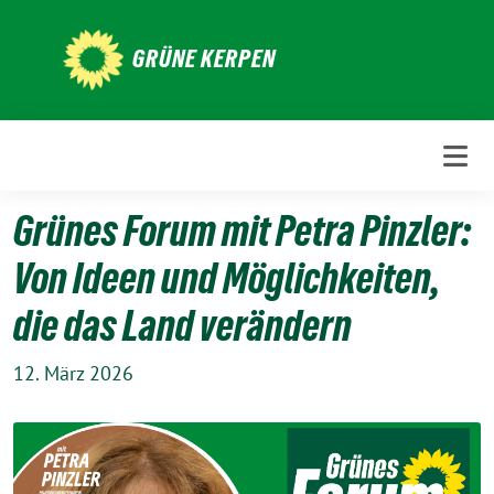
Weiter
zum
GRÜNE KERPEN
Inhalt
Grünes Forum mit Petra Pinzler:
Von Ideen und Möglichkeiten,
die das Land verändern
12. März 2026