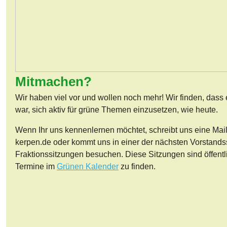
Mitmachen?
Wir haben viel vor und wollen noch mehr! Wir finden, dass 
war, sich aktiv für grüne Themen einzusetzen, wie heute.
Wenn Ihr uns kennenlernen möchtet, schreibt uns eine Mai
kerpen.de oder kommt uns in einer der nächsten Vorstands
Fraktionssitzungen besuchen. Diese Sitzungen sind öffentl
Termine im
Grünen Kalender
zu finden.