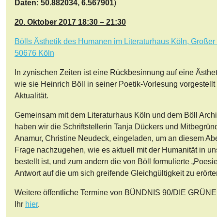
Daten: 50.882034, 6.567901
)
20. Oktober 2017 18:30 – 21:30
Bölls Ästhetik des Humanen im Literaturhaus Köln, Großer
50676 Köln
In zynischen Zeiten ist eine Rückbesinnung auf eine Ästh
wie sie Heinrich Böll in seiner Poetik-Vorlesung vorgestellt
Aktualität.
Gemeinsam mit dem Literaturhaus Köln und dem Böll Archi
haben wir die Schriftstellerin Tanja Dückers und Mitbegrü
Anamur, Christine Neudeck, eingeladen, um an diesem Ab
Frage nachzugehen, wie es aktuell mit der Humanität in un
bestellt ist, und zum andern die von Böll formulierte „Poesi
Antwort auf die um sich greifende Gleichgültigkeit zu erörte
Weitere öffentliche Termine von BÜNDNIS 90/DIE GRÜNEN
Ihr
hier
.