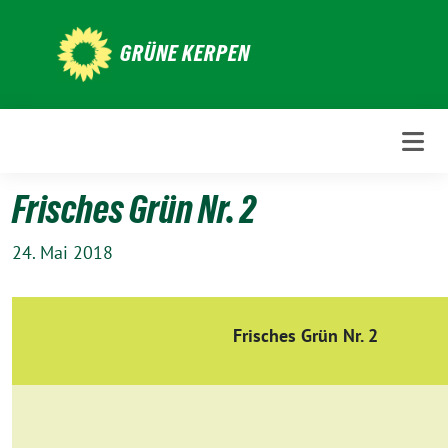
Weiter
zum
GRÜNE KERPEN
Inhalt
Frisches Grün Nr. 2
24. Mai 2018
Frisches Grün Nr. 2