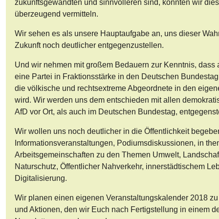
zukunftsgewandten und sinnvolleren sind, konnten wir die
überzeugend vermitteln.
Wir sehen es als unsere Hauptaufgabe an, uns dieser Wa
Zukunft noch deutlicher entgegenzustellen.
Und wir nehmen mit großem Bedauern zur Kenntnis, dass
eine Partei in Fraktionsstärke in den Deutschen Bundestag
die völkische und rechtsextreme Abgeordnete in den eige
wird. Wir werden uns dem entschieden mit allen demokrati
AfD vor Ort, als auch im Deutschen Bundestag, entgegenst
Wir wollen uns noch deutlicher in die Öffentlichkeit begebe
Informationsveranstaltungen, Podiumsdiskussionen, in t
Arbeitsgemeinschaften zu den Themen Umwelt, Landschaf
Naturschutz, Öffentlicher Nahverkehr, innerstädtischem Le
Digitalisierung.
Wir planen einen eigenen Veranstaltungskalender 2018 zu 
und Aktionen, den wir Euch nach Fertigstellung in einem