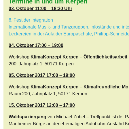
Termine in und um Kerpen
03. Oktober 11:00 – 18:30 Uhr
6. Fest der Integration
Internationale Musik- und Tanzgruppen. Infostände und inte
Leckereien in der Aula der Europaschule, Philipp-Schneide
04. Oktober 17:00 – 19:00
Workshop
KlimaKonzept Kerpen
–
Öffentlichkeitsarbeit
200, Jahnplatz 1, 50171 Kerpen
05. Oktober 2017 17:00 – 19:00
Workshop
KlimaKonzept Kerpen
–
Klimafreundliche Mob
Raum 200, Jahnplatz 1, 50171 Kerpen
15. Oktober 2017 12:00 – 17:00
Waldspaziergang
von Michael Zobel – Treffpunkt ist der Pa
Manheimer Bürge an der ehemaligen Autobahn-Ausfahrt Ke