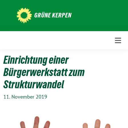
Weiter
zum
GRÜNE KERPEN
Inhalt
Einrichtung einer
Bürgerwerkstatt zum
Strukturwandel
11. November 2019