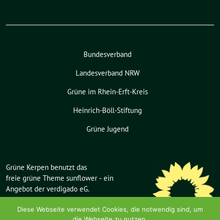
Bundesverband
Landesverband NRW
Grüne im Rhein-Erft-Kreis
Heinrich-Böll-Stiftung
Grüne Jugend
Grüne Kerpen benutzt das
freie grüne Theme
sunflower
‐ ein
Angebot der
verdigado eG
.
Diese Webseite verwendet Cookies, die notwendig sind, um
die Webseite zu nutzen.