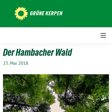
Weiter
zum
GRÜNE KERPEN
Inhalt
Der Hambacher Wald
23. Mai 2018