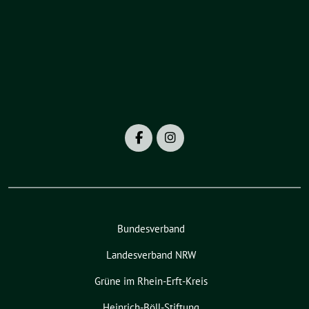
Bundesverband
Landesverband NRW
Grüne im Rhein-Erft-Kreis
Heinrich-Böll-Stiftung