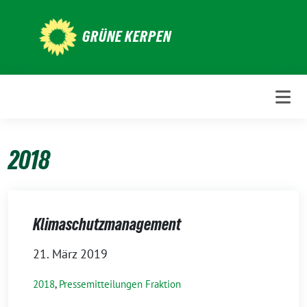
Weiter
zum
GRÜNE KERPEN
Inhalt
2018
Klimaschutzmanagement
21. März 2019
2018
,
Pressemitteilungen Fraktion