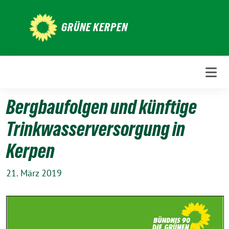
Weiter
zum
GRÜNE KERPEN
Inhalt
Bergbaufolgen und künftige
Trinkwasserversorgung in
Kerpen
21. März 2019