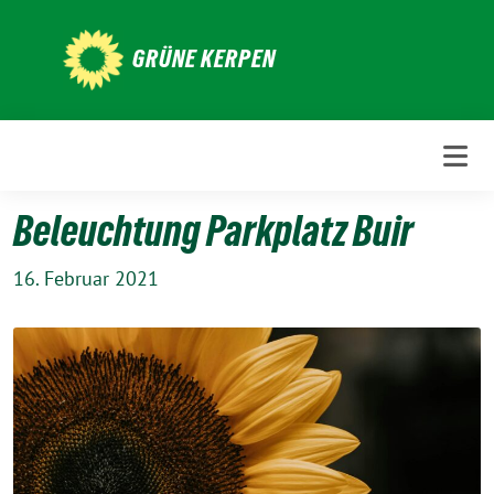
Weiter
zum
GRÜNE KERPEN
Inhalt
Beleuchtung Parkplatz Buir
16. Februar 2021