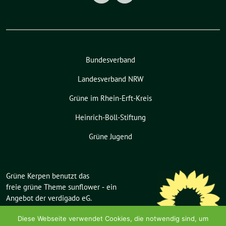
Bundesverband
Landesverband NRW
Grüne im Rhein-Erft-Kreis
Heinrich-Böll-Stiftung
Grüne Jugend
Grüne Kerpen benutzt das
freie grüne Theme
sunflower
‐ ein
Angebot der
verdigado eG
.
Diese Webseite verwendet Cookies, die notwendig sind, um