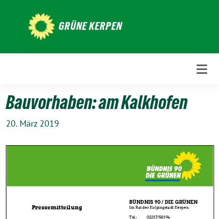
Weiter
zum
GRÜNE KERPEN
Inhalt
Bauvorhaben: am Kalkhofen
20. März 2019