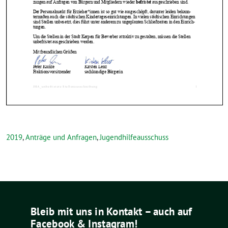
2019
,
Anträge und Anfragen
,
Jugendhilfeausschuss
Bleib mit uns in Kontakt – auch auf
Facebook & Instagram!