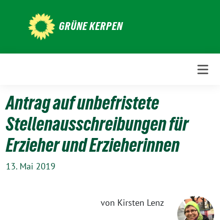
Weiter
zum
GRÜNE KERPEN
Inhalt
Antrag auf unbefristete
Stellenausschreibungen für
Erzieher und Erzieherinnen
13. Mai 2019
von Kirsten Lenz