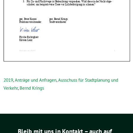
2019
,
Anträge und Anfragen
,
Ausschuss für Stadtplanung und
Verkehr
,
Bernd Krings
Bleib mit uns in Kontakt – auch auf