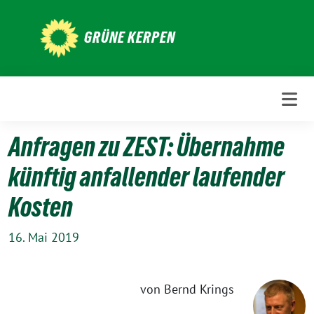
Weiter
zum
GRÜNE KERPEN
Inhalt
Anfragen zu ZEST: Übernahme
künftig anfallender laufender
Kosten
16. Mai 2019
von Bernd Krings