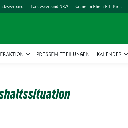
ndesverband
Landesverband NRW
Grüne im Rhein-Erft-Kreis
FRAKTION
PRESSEMITTEILUNGEN
KALENDER
ge
Zeige
ermenü
Untermenü
shaltssituation